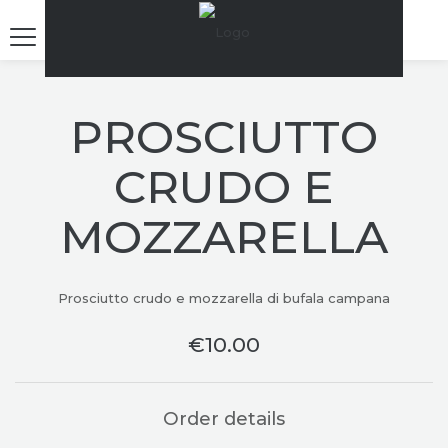
PROSCIUTTO
CRUDO E
MOZZARELLA
Prosciutto crudo e mozzarella di bufala campana
€
10.00
Order details