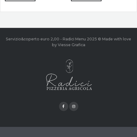
Servizio&coperto euro 2,00 - Radici Menu 2025 © Made with love
by Viesse Grafica