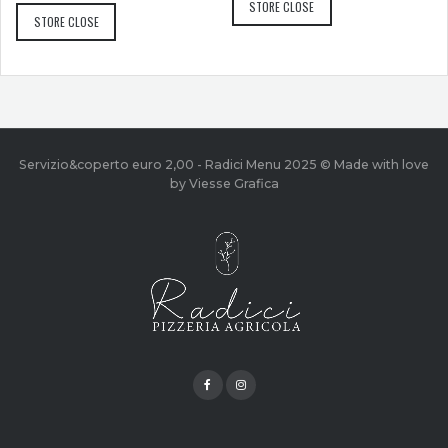
STORE CLOSE
STORE CLOSE
Servizio&coperto euro 2,00 - Radici Menu 2025 © Made with love
by Viesse Grafica